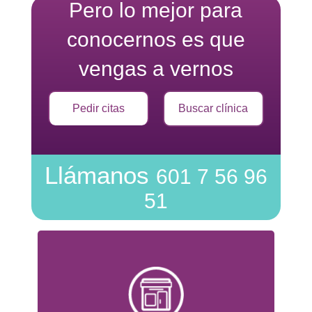
Pero lo mejor para
conocernos es que
vengas a vernos
Pedir citas
Buscar clínica
Llámanos
601 7 56 96
51