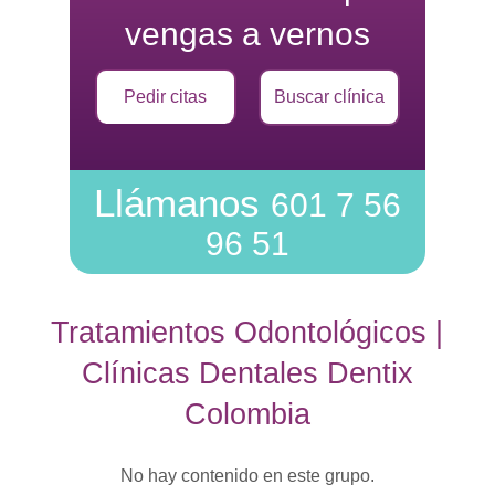
vengas a vernos
Pedir citas
Buscar clínica
Llámanos
601 7 56
96 51
Tratamientos Odontológicos |
Clínicas Dentales Dentix
Colombia
No hay contenido en este grupo.