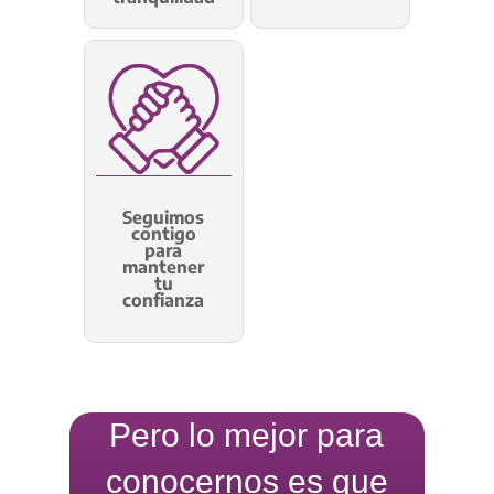
Seguimos
contigo
para
mantener
tu
confianza
Pero lo mejor para
conocernos es que