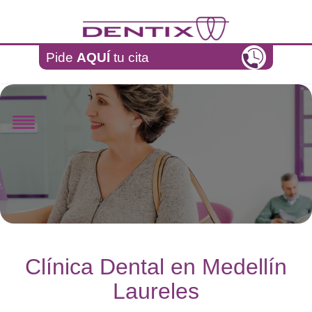
Pasar al contenido principal
Pide
AQUÍ
tu cita
Clínica Dental en Medellín
Laureles