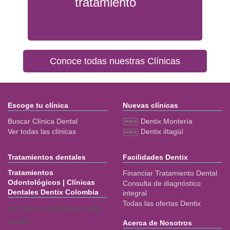
tratamiento
Conoce todas nuestras Clínicas
Escoge tu clínica
Nuevas clínicas
Buscar Clínica Dental
Dentix Montería
Ver todas las clínicas
Dentix iItagüí
Tratamientos dentales
Facilidades Dentix
Tratamientos
Financiar Tratamiento Dental
Odontológicos | Clínicas
Consulta de diagnóstico
Dentales Dentix Colombia
integral
Todas las ofertas Dentix
No hay contenido en este
grupo.
Acerca de Nosotros