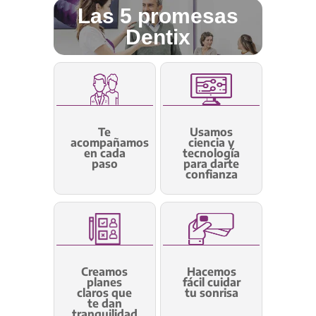
Las 5 promesas
Dentix
Te
Usamos
acompañamos
ciencia y
en cada
tecnología
paso
para darte
confianza
Creamos
Hacemos
planes
fácil cuidar
claros que
tu sonrisa
te dan
tranquilidad