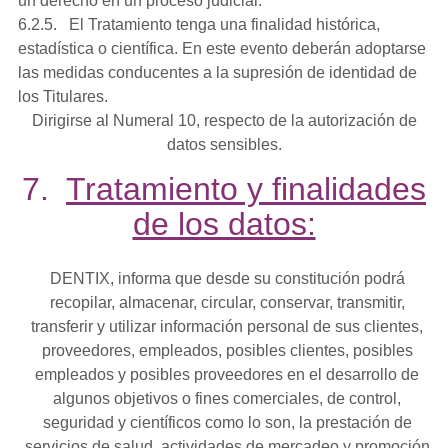
un derecho en un proceso judicial.
6.2.5. El Tratamiento tenga una finalidad histórica,
estadística o científica. En este evento deberán adoptarse
las medidas conducentes a la supresión de identidad de
los Titulares.
Dirigirse al Numeral 10, respecto de la autorización de
datos sensibles.
7.
Tratamiento y finalidades
de los datos:
DENTIX, informa que desde su constitución podrá
recopilar, almacenar, circular, conservar, transmitir,
transferir y utilizar información personal de sus clientes,
proveedores, empleados, posibles clientes, posibles
empleados y posibles proveedores en el desarrollo de
algunos objetivos o fines comerciales, de control,
seguridad y científicos como lo son, la prestación de
servicios de salud, actividades de mercadeo y promoción