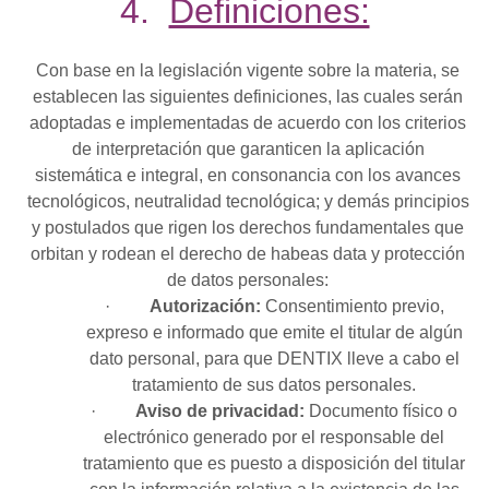
4.
Definiciones:
Con base en la legislación vigente sobre la materia, se
establecen las siguientes definiciones, las cuales serán
adoptadas e implementadas de acuerdo con los criterios
de interpretación que garanticen la aplicación
sistemática e integral, en consonancia con los avances
tecnológicos, neutralidad tecnológica; y demás principios
y postulados que rigen los derechos fundamentales que
orbitan y rodean el derecho de habeas data y protección
de datos personales:
·
Autorización:
Consentimiento previo,
expreso e informado que emite el titular de algún
dato personal, para que DENTIX lleve a cabo el
tratamiento de sus datos personales.
·
Aviso de privacidad:
Documento físico o
electrónico generado por el responsable del
tratamiento que es puesto a disposición del titular