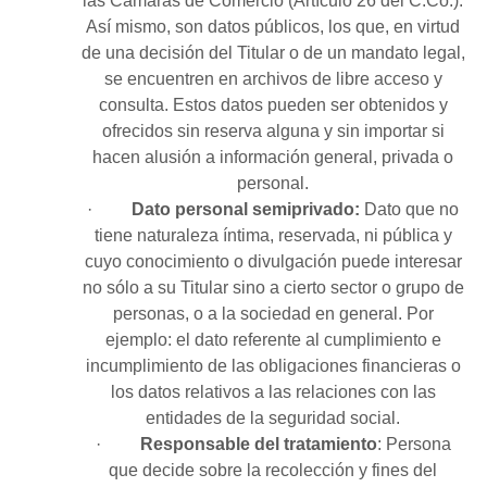
las Cámaras de Comercio (Artículo 26 del C.Co.).
Así mismo, son datos públicos, los que, en virtud
de una decisión del Titular o de un mandato legal,
se encuentren en archivos de libre acceso y
consulta. Estos datos pueden ser obtenidos y
ofrecidos sin reserva alguna y sin importar si
hacen alusión a información general, privada o
personal.
·
Dato personal semiprivado:
Dato que no
tiene naturaleza íntima, reservada, ni pública y
cuyo conocimiento o divulgación puede interesar
no sólo a su Titular sino a cierto sector o grupo de
personas, o a la sociedad en general. Por
ejemplo: el dato referente al cumplimiento e
incumplimiento de las obligaciones financieras o
los datos relativos a las relaciones con las
entidades de la seguridad social.
·
Responsable del tratamiento
: Persona
que decide sobre la recolección y fines del