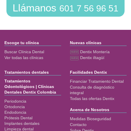
Llámanos
601 7 56 96 51
Escoge tu clínica
Nuevas clínicas
Buscar Clínica Dental
Dentix Montería
Ver todas las clínicas
Dentix iItagüí
Tratamientos dentales
Facilidades Dentix
Tratamientos
Financiar Tratamiento Dental
Odontológicos | Clínicas
Consulta de diagnóstico
Dentales Dentix Colombia
integral
Todas las ofertas Dentix
Periodoncia
Ortodoncia
Acerca de Nosotros
Endodoncia
Prótesis Dental
Medidas Bioseguridad
Implantes dentales
Contacto
Limpieza dental
Sobre Dentix