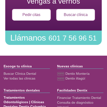
vengas a vernos
Pedir citas
Buscar clínica
Llámanos
601 7 56 96 51
Escoge tu clínica
Nuevas clínicas
Buscar Clínica Dental
Dentix Montería
Ver todas las clínicas
Dentix iItagüí
Tratamientos dentales
Facilidades Dentix
Tratamientos
Financiar Tratamiento Dental
Odontológicos | Clínicas
Consulta de diagnóstico
Dentales Dentix Colombia
integral