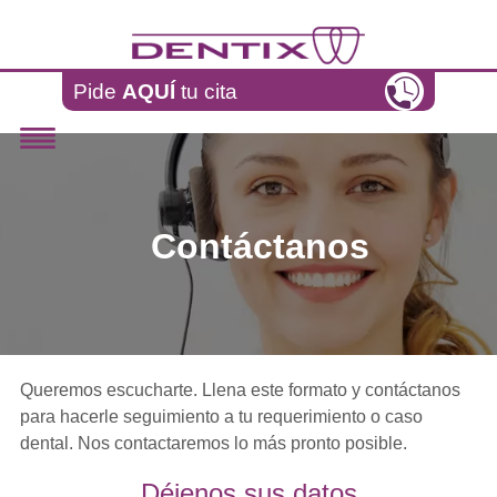
Pasar al contenido principal
Pide
AQUÍ
tu cita
Contáctanos
Queremos escucharte. Llena este formato y contáctanos
para hacerle seguimiento a tu requerimiento o caso
dental. Nos contactaremos lo más pronto posible.
Déjenos sus datos