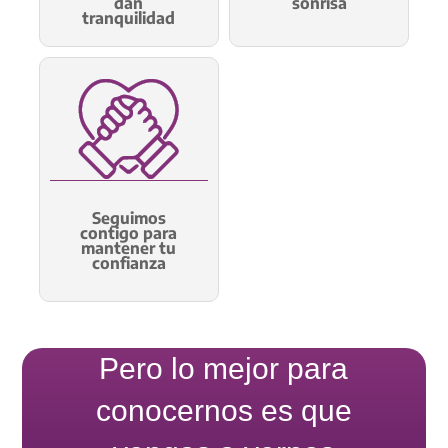
dan
sonrisa
tranquilidad
Seguimos
contigo para
mantener tu
confianza
Pero lo mejor para
conocernos es que