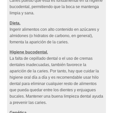
caries puesto que ésta es fundamental en la higiene
bucodental, permitiendo que la boca se mantenga
limpia y sana.
Dieta.
Ingerir alimentos con alto contenido en azúcares y
almidones (o hidratos de carbono, en general),
fomenta la aparición de la caries.
Higiene bucodental.
La falta de cepillado dental o el uso de cremas
dentales inadecuadas, también favorece la
aparición de la caries. Por tanto, hay que cuidar la
higiene oral día a día y es recomendable usar hilo
dental para eliminar cualquier resto de alimentos
que pueda quedar entre los dientes y enjuagues
bucales. Mantener una buena limpieza dental ayuda
a prevenir las caries.
Genética