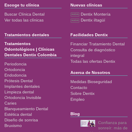
Escoge tu clínica
Nuevas clínicas
Buscar Clínica Dental
Dentix Montería
Ver todas las clínicas
Dentix iItagüí
Tratamientos dentales
Facilidades Dentix
Tratamientos
Financiar Tratamiento Dental
Odontológicos | Clínicas
Consulta de diagnóstico
Dentales Dentix Colombia
integral
Todas las ofertas Dentix
Periodoncia
Ortodoncia
Acerca de Nosotros
Endodoncia
Prótesis Dental
Medidas Bioseguridad
Implantes dentales
Contacto
Limpieza dental
Sobre Dentix
Ortodoncia Invisible
Empleo
Caries
Blanqueamiento Dental
Blog
Estética dental
Diseño de sonrisa
Confianza para
Bruxismo
sonreír: más de