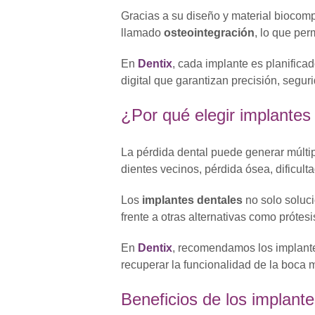
Gracias a su diseño y material biocomp
llamado
osteointegración
, lo que per
En
Dentix
, cada implante es planifica
digital que garantizan precisión, seguri
¿Por qué elegir implantes
La pérdida dental puede generar múlti
dientes vecinos, pérdida ósea, dificult
Los
implantes dentales
no solo soluci
frente a otras alternativas como prótes
En
Dentix
, recomendamos los implante
recuperar la funcionalidad de la boca m
Beneficios de los implant