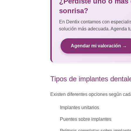
¿Perdiste uno o más 
sonrisa?
En Dentix contamos con especialist
solución más adecuada. Agenda tu 
Agendar mi valoración →
Tipos de implantes dental
Existen diferentes opciones según cad
Implantes unitarios
Puentes sobre implantes
Prótesis completas sobre implant