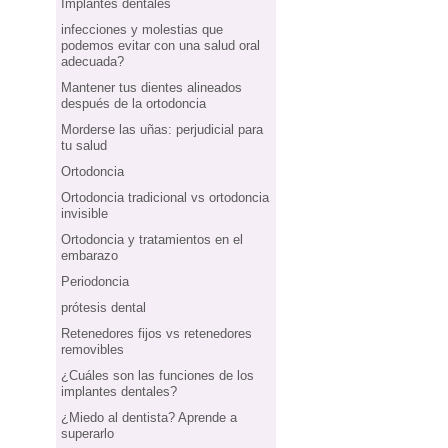
Implantes dentales
infecciones y molestias que
podemos evitar con una salud oral
adecuada?
Mantener tus dientes alineados
después de la ortodoncia
Morderse las uñas: perjudicial para
tu salud
Ortodoncia
Ortodoncia tradicional vs ortodoncia
invisible
Ortodoncia y tratamientos en el
embarazo
Periodoncia
prótesis dental
Retenedores fijos vs retenedores
removibles
¿Cuáles son las funciones de los
implantes dentales?
¿Miedo al dentista? Aprende a
superarlo