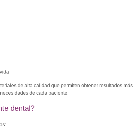
vida
eriales de alta calidad que permiten obtener resultados más
s necesidades de cada paciente.
te dental?
as: