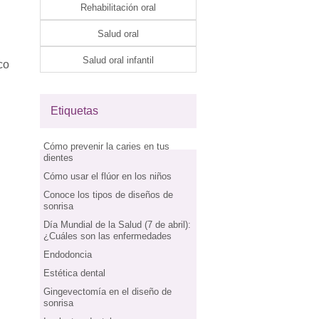
Rehabilitación oral
Salud oral
Salud oral infantil
co
Etiquetas
Cómo prevenir la caries en tus
dientes
Cómo usar el flúor en los niños
Conoce los tipos de diseños de
sonrisa
Día Mundial de la Salud (7 de abril):
¿Cuáles son las enfermedades
Endodoncia
Estética dental
Gingevectomía en el diseño de
sonrisa