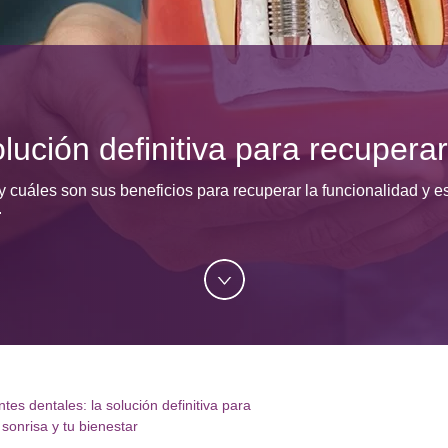
lución definitiva para recuperar
 cuáles son sus beneficios para recuperar la funcionalidad y 
.
tes dentales: la solución definitiva para
 sonrisa y tu bienestar