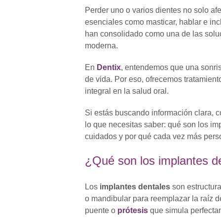
Perder uno o varios dientes no solo afe
esenciales como masticar, hablar e inc
han consolidado como una de las solu
moderna.
En
Dentix
, entendemos que una sonris
de vida. Por eso, ofrecemos tratamien
integral en la salud oral.
Si estás buscando información clara, c
lo que necesitas saber: qué son los im
cuidados y por qué cada vez más person
¿Qué son los implantes d
Los
implantes dentales
son estructura
o mandibular para reemplazar la raíz d
puente o
prótesis
que simula perfectam