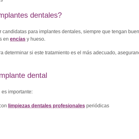
mplantes dentales?
r candidatas para implantes dentales, siempre que tengan bue
as en
encías
y hueso.
ra determinar si este tratamiento es el más adecuado, asegura
mplante dental
, es importante:
 con
limpiezas dentales profesionales
periódicas