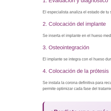
1. Evaluación y diagnóstico
El especialista analiza el estado de tu 
2. Colocación del implante
Se inserta el implante en el hueso me
3. Osteointegración
El implante se integra con el hueso dur
4. Colocación de la prótesis
Se instala la corona definitiva para rec
permite optimizar cada fase del tratam