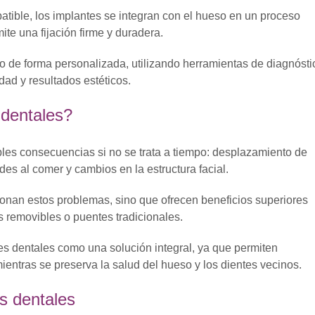
atible, los implantes se integran con el hueso en un proceso
mite una fijación firme y duradera.
do de forma personalizada, utilizando herramientas de diagnósti
dad y resultados estéticos.
 dentales?
ples consecuencias si no se trata a tiempo: desplazamiento de
ades al comer y cambios en la estructura facial.
onan estos problemas, sino que ofrecen beneficios superiores
is removibles o puentes tradicionales.
s dentales como una solución integral, ya que permiten
ientras se preserva la salud del hueso y los dientes vecinos.
es dentales