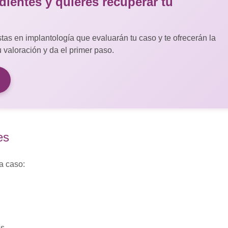
dientes y quieres recuperar tu
as en implantología que evaluarán tu caso y te ofrecerán la
valoración y da el primer paso.
es
a caso:
es