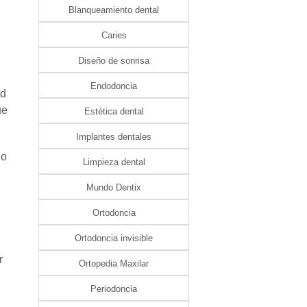
Blanqueamiento dental
Caries
Diseño de sonrisa
Endodoncia
ad
ue
Estética dental
Implantes dentales
do
Limpieza dental
Mundo Dentix
Ortodoncia
Ortodoncia invisible
r
Ortopedia Maxilar
Periodoncia