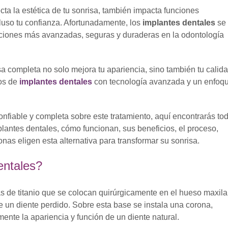
cta la estética de tu sonrisa, también impacta funciones
luso tu confianza. Afortunadamente, los
implantes dentales
se
ciones más avanzadas, seguras y duraderas en la odontología
a completa no solo mejora tu apariencia, sino también tu calid
tos de
implantes dentales
con tecnología avanzada y un enfoq
onfiable y completa sobre este tratamiento, aquí encontrarás to
plantes dentales, cómo funcionan, sus beneficios, el proceso,
as eligen esta alternativa para transformar su sonrisa.
entales?
s de titanio que se colocan quirúrgicamente en el hueso maxila
e un diente perdido. Sobre esta base se instala una corona,
ente la apariencia y función de un diente natural.