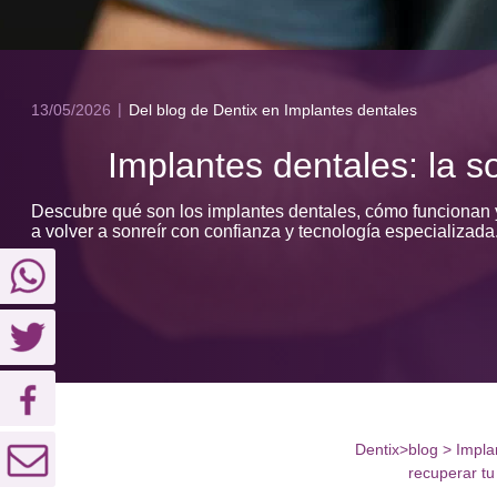
13/05/2026
Del blog de Dentix
en Implantes dentales
Implantes dentales: la so
Descubre qué son los implantes dentales, cómo funcionan y
a volver a sonreír con confianza y tecnología especializada
Dentix
>
blog
>
Implan
recuperar tu