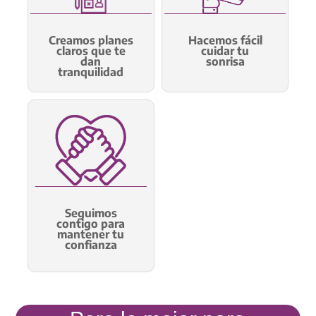
Creamos planes
Hacemos fácil
claros que te
cuidar tu
dan
sonrisa
tranquilidad
Seguimos
contigo para
mantener tu
confianza