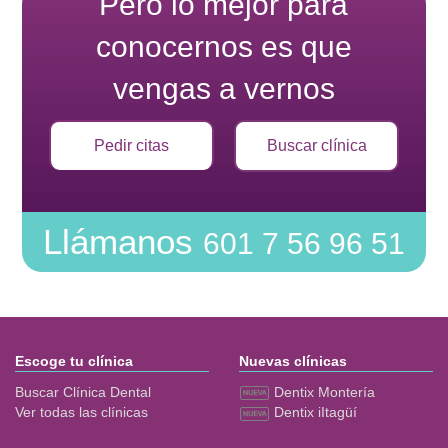
Pero lo mejor para
conocernos es que
vengas a vernos
Pedir citas
Buscar clínica
Llámanos
601 7 56 96 51
Escoge tu clínica
Nuevas clínicas
Buscar Clínica Dental
Dentix Montería
Ver todas las clínicas
Dentix iItagüí