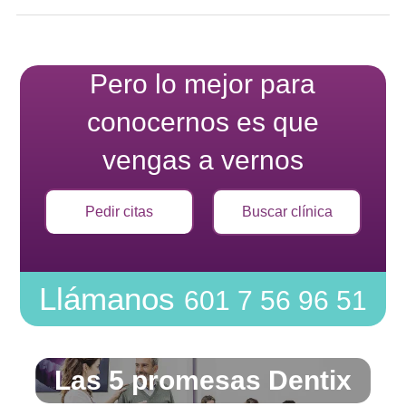
Pero lo mejor para
conocernos es que
vengas a vernos
Pedir citas
Buscar clínica
Llámanos
601 7 56 96 51
Las 5 promesas Dentix