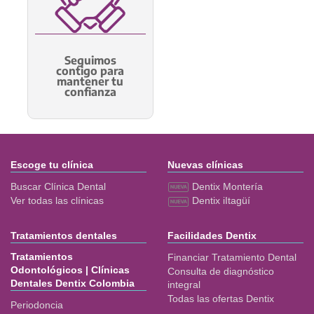
Seguimos
contigo para
mantener tu
confianza
Escoge tu clínica
Nuevas clínicas
Buscar Clínica Dental
Dentix Montería
Ver todas las clínicas
Dentix iItagüí
Tratamientos dentales
Facilidades Dentix
Tratamientos
Financiar Tratamiento Dental
Odontológicos | Clínicas
Consulta de diagnóstico
Dentales Dentix Colombia
integral
Todas las ofertas Dentix
Periodoncia