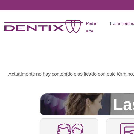
Pasar al contenido principal
Pedir
Tratamiento
cita
Actualmente no hay contenido clasificado con este término.
La