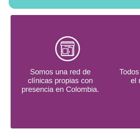
Somos una red de
Todos 
clínicas propias con
el
presencia en Colombia.