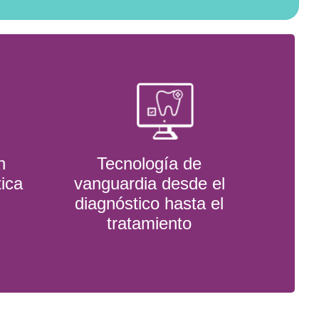
n
Tecnología de
tica
vanguardia desde el
diagnóstico hasta el
tratamiento