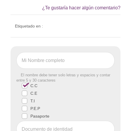
¿Te gustaría hacer algún comentario?
Etiquetado en :
El nombre debe tener solo letras y espacios y contar
entre 5 y 30 caracteres
C.C
C.E
T.I
P.E.P
Pasaporte