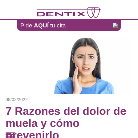
Pasar al contenido principal
Pide
AQUÍ
tu cita
08/02/2022
7 Razones del dolor de
muela y cómo
prevenirlo