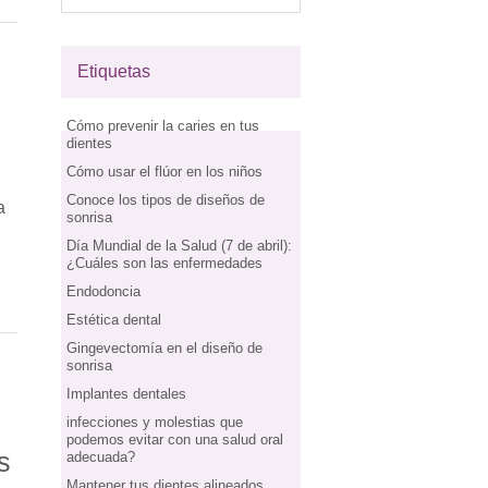
Etiquetas
Cómo prevenir la caries en tus
dientes
Cómo usar el flúor en los niños
Conoce los tipos de diseños de
a
sonrisa
Día Mundial de la Salud (7 de abril):
¿Cuáles son las enfermedades
Endodoncia
Estética dental
Gingevectomía en el diseño de
sonrisa
Implantes dentales
infecciones y molestias que
podemos evitar con una salud oral
s
adecuada?
Mantener tus dientes alineados