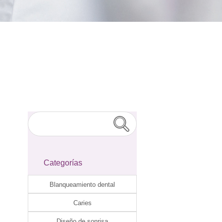
Categorías
Blanqueamiento dental
Caries
Diseño de sonrisa