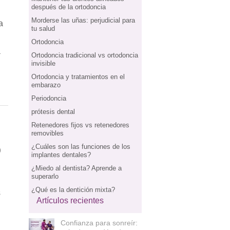
después de la ortodoncia
Morderse las uñas: perjudicial para
a
tu salud
Ortodoncia
a
Ortodoncia tradicional vs ortodoncia
invisible
Ortodoncia y tratamientos en el
embarazo
Periodoncia
prótesis dental
Retenedores fijos vs retenedores
removibles
o
¿Cuáles son las funciones de los
implantes dentales?
¿Miedo al dentista? Aprende a
superarlo
¿Qué es la dentición mixta?
s
Artículos recientes
Confianza para sonreír: