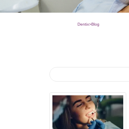
Dentix
>
Blog