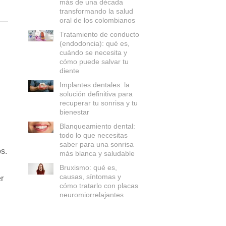
más de una década
transformando la salud
oral de los colombianos
Tratamiento de conducto
(endodoncia): qué es,
cuándo se necesita y
cómo puede salvar tu
diente
Implantes dentales: la
solución definitiva para
recuperar tu sonrisa y tu
bienestar
Blanqueamiento dental:
todo lo que necesitas
saber para una sonrisa
s.
más blanca y saludable
Bruxismo: qué es,
causas, síntomas y
r
cómo tratarlo con placas
neuromiorrelajantes