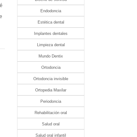
ué
Endodoncia
e
Estética dental
Implantes dentales
Limpieza dental
Mundo Dentix
Ortodoncia
Ortodoncia invisible
Ortopedia Maxilar
Periodoncia
Rehabilitación oral
Salud oral
Salud oral infantil