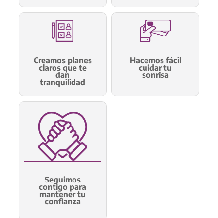
Creamos planes
Hacemos fácil
claros que te
cuidar tu
dan
sonrisa
tranquilidad
Seguimos
contigo para
mantener tu
confianza