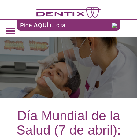
Pasar al contenido principal
Pide
AQUÍ
tu cita
Día Mundial de la
Salud (7 de abril):