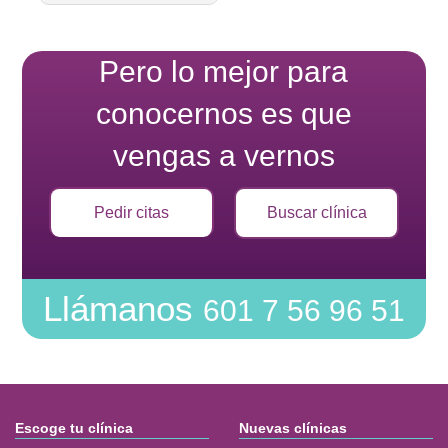
Pero lo mejor para
conocernos es que
vengas a vernos
Pedir citas
Buscar clínica
Llámanos
601 7 56 96 51
Escoge tu clínica
Nuevas clínicas