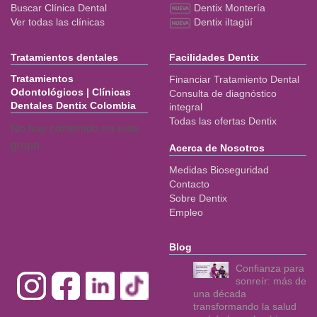
Buscar Clínica Dental
Dentix Montería
Ver todas las clínicas
Dentix iItagüí
Tratamientos dentales
Facilidades Dentix
Tratamientos
Financiar Tratamiento Dental
Odontológicos | Clínicas
Consulta de diagnóstico
Dentales Dentix Colombia
integral
Todas las ofertas Dentix
No hay contenido en este
grupo.
Acerca de Nosotros
Medidas Bioseguridad
Contacto
Sobre Dentix
Empleo
Blog
Confianza para
sonreír: más de
una década
transformando la salud