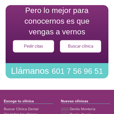
Pero lo mejor para
conocernos es que
vengas a vernos
Pedir citas
Buscar clínica
Llámanos
601 7 56 96 51
Escoge tu clínica
Nuevas clínicas
Buscar Clínica Dental
Dentix Montería