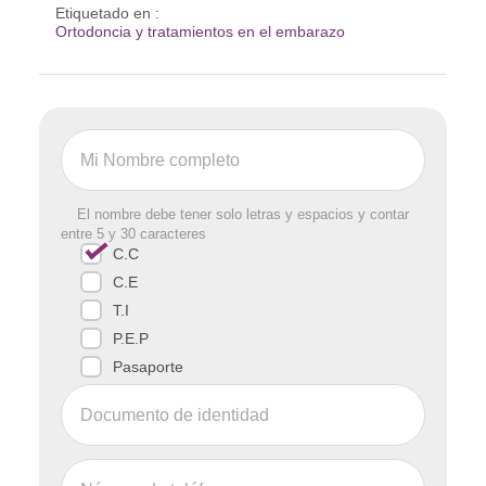
Etiquetado en :
Ortodoncia y tratamientos en el embarazo
El nombre debe tener solo letras y espacios y contar
entre 5 y 30 caracteres
C.C
C.E
T.I
P.E.P
Pasaporte