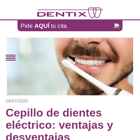
Pasar al contenido principal
Pide
AQUÍ
tu cita
29/07/2020
Cepillo de dientes
eléctrico: ventajas y
desventajas