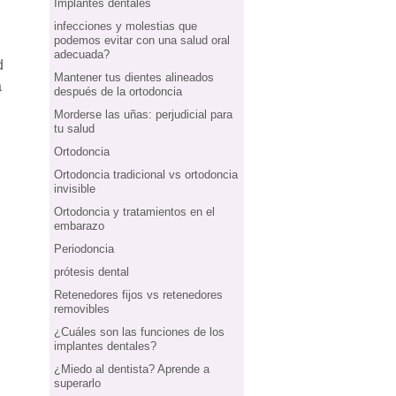
Implantes dentales
infecciones y molestias que
podemos evitar con una salud oral
adecuada?
d
Mantener tus dientes alineados
a
después de la ortodoncia
Morderse las uñas: perjudicial para
tu salud
Ortodoncia
Ortodoncia tradicional vs ortodoncia
invisible
Ortodoncia y tratamientos en el
embarazo
Periodoncia
prótesis dental
Retenedores fijos vs retenedores
removibles
¿Cuáles son las funciones de los
implantes dentales?
¿Miedo al dentista? Aprende a
superarlo