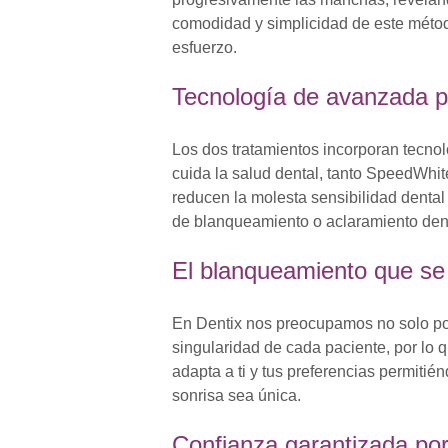
comodidad y simplicidad de este método
esfuerzo.
Tecnología de avanzada pa
Los dos tratamientos incorporan tecno
cuida la salud dental, tanto SpeedWhi
reducen la molesta sensibilidad dental
de blanqueamiento o aclaramiento denta
El blanqueamiento que se 
En Dentix nos preocupamos no solo po
singularidad de cada paciente, por lo 
adapta a ti y tus preferencias permitié
sonrisa sea única.
Confianza garantizada por 