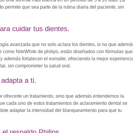
 permite que sea parte de la rutina diaria del paciente, sin
ra cuidar tus dientes.
logía avanzada que no solo aclara los dientes, si no que ademá
te como NiteWhite de philips, están diseñados con fórmulas que
 y además fortalecen el esmalte, ofreciendo la mejor experienci
l, sin comprometer la salud oral.
adapta a ti.
r ofrecerte un tratamiento, sino que además entendemos la
que cada uno de estos tratamientos de aclaramiento dental se
ndote adaptar la intensidad del blanqueamiento para que tu
el respaldo Philips