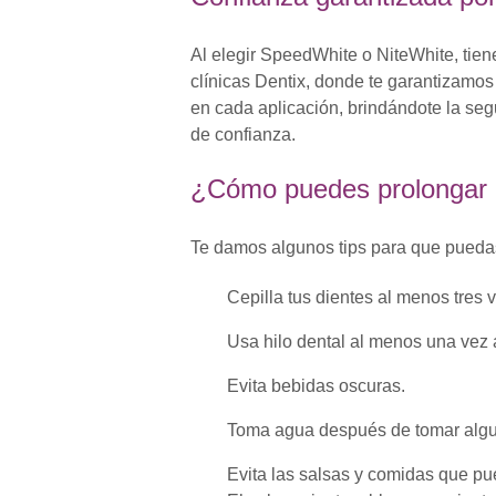
Al elegir SpeedWhite o NiteWhite, tien
clínicas Dentix, donde te garantizamos
en cada aplicación, brindándote la se
de confianza.
¿Cómo puedes prolongar e
Te damos algunos tips para que puedas
Cepilla tus dientes al menos tres v
Usa hilo dental al menos una vez a
Evita bebidas oscuras.
Toma agua después de tomar algu
Evita las salsas y comidas que pu