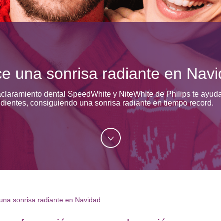
e una sonrisa radiante en Nav
aramiento dental SpeedWhite y NiteWhite de Philips te ayudarán
dientes, consiguiendo una sonrisa radiante en tiempo record.
una sonrisa radiante en Navidad