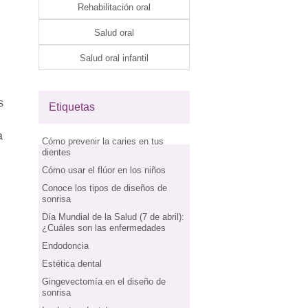
Rehabilitación oral
Salud oral
Salud oral infantil
s
Etiquetas
a
Cómo prevenir la caries en tus
dientes
Cómo usar el flúor en los niños
Conoce los tipos de diseños de
sonrisa
Día Mundial de la Salud (7 de abril):
¿Cuáles son las enfermedades
Endodoncia
Estética dental
Gingevectomía en el diseño de
sonrisa