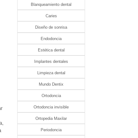
Blanqueamiento dental
Caries
Diseño de sonrisa
Endodoncia
Estética dental
Implantes dentales
Limpieza dental
Mundo Dentix
Ortodoncia
Ortodoncia invisible
ar
Ortopedia Maxilar
a,
Periodoncia
a