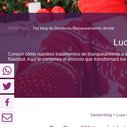
07/12/2023
Del blog de Dentix
en Blanqueamiento dental
Luc
Conoce cómo nuestros tratamientos de blanqueamiento o acl
Navidad. Aquí te contamos el proceso que transformará tus 
Dentix
>
blog
>
Luce 