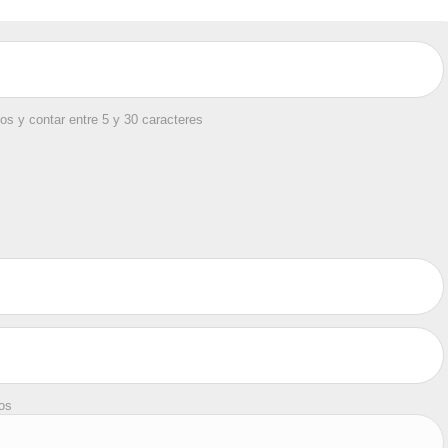
os y contar entre 5 y 30 caracteres
tos