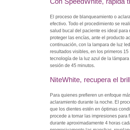
Con SpeedWhite, rápida t
El proceso de blanqueamiento o aclara
efectivo. Todo el procedimiento se rea
salud bucal del paciente es ideal para 
proteger las encías, ante el producto a
continuación, con la lampara de luz led
resultados visibles, en los primeros 1
tecnología de la luz azul de la lámpa
sesión de 45 minutos.
NiteWhite, recupera el bri
Para quienes prefieren un enfoque más
aclaramiento durante la noche. El proc
que los dientes estén en óptimas condi
procede a tomar las impresiones para f
durante aproximadamente 4 horas cada 
progresivamente las manchas, reveland