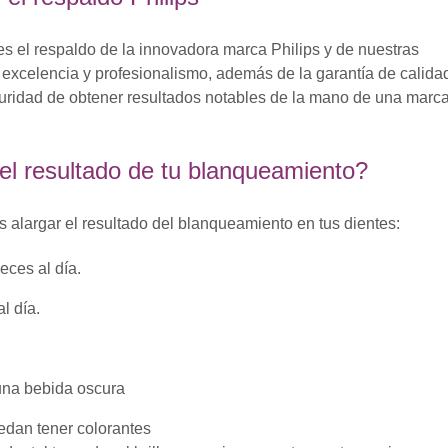
es el respaldo de la innovadora marca Philips y de nuestras
 excelencia y profesionalismo, además de la garantía de calida
guridad de obtener resultados notables de la mano de una marc
l resultado de tu blanqueamiento?
 alargar el resultado del blanqueamiento en tus dientes:
eces al día.
l día.
na bebida oscura
edan tener colorantes