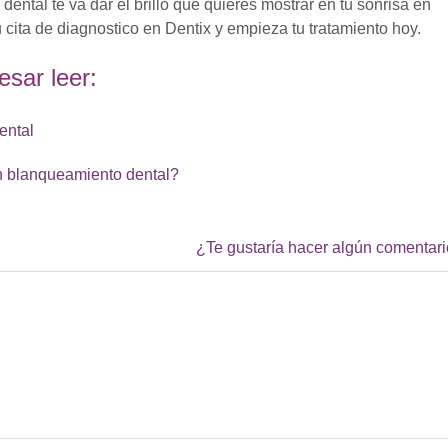
ental te va dar el brillo que quieres mostrar en tu sonrisa en
 cita de diagnostico en Dentix y empieza tu tratamiento hoy.
esar leer:
ental
 blanqueamiento dental?
¿Te gustaría hacer algún comentar