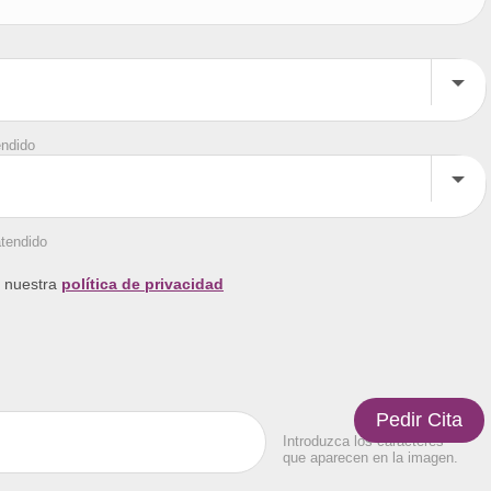
endido
atendido
a nuestra
política de privacidad
Introduzca los caracteres
que aparecen en la imagen.