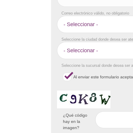
Correo electrónico válido, no obligatorio
Seleccione la ciudad donde desea ser at
Seleccione la sucursal donde desea ser 
Al enviar este formulario acept
¿Qué código
hay en la
imagen?