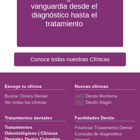
vanguardia desde el
diagnóstico hasta el
tratamiento
Conoce todas nuestras Clínicas
Escoge tu clínica
Nuevas clínicas
Buscar Clínica Dental
Dentix Montería
Ver todas las clínicas
Dentix iItagüí
Tratamientos dentales
Facilidades Dentix
Tratamientos
Financiar Tratamiento Dental
Odontológicos | Clínicas
Consulta de diagnóstico
Dentales Dentix Colombia
integral