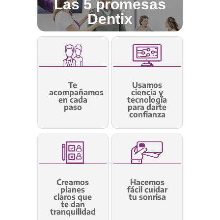
Las 5 promesas
Dentix
Te
Usamos
acompañamos
ciencia y
en cada
tecnología
paso
para darte
confianza
Creamos
Hacemos
planes
fácil cuidar
claros que
tu sonrisa
te dan
tranquilidad