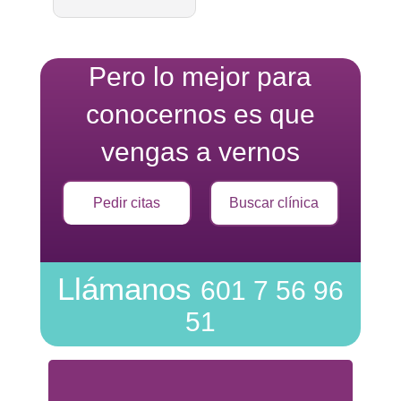
Pero lo mejor para
conocernos es que
vengas a vernos
Pedir citas
Buscar clínica
Llámanos
601 7 56 96
51