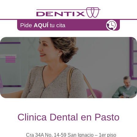
Pasar al contenido principal
Pide
AQUÍ
tu cita
Clinica Dental en Pasto
Cra 34A No. 14-59
San Ignacio – 1er piso