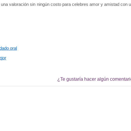
e una valoración sin ningún costo para celebres amor y amistad con u
idado oral
ejor
¿Te gustaría hacer algún comentar