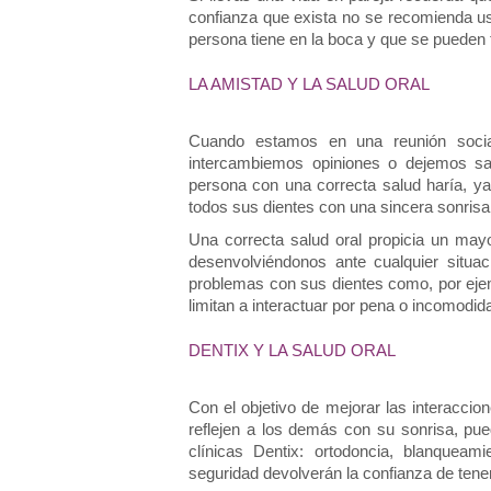
confianza que exista no se recomienda usa
persona tiene en la boca y que se pueden t
LA AMISTAD Y LA SALUD ORAL
Cuando estamos en una reunión social
intercambiemos opiniones o dejemos sal
persona con una correcta salud haría, y
todos sus dientes con una sincera sonrisa
Una correcta salud oral propicia un may
desenvolviéndonos ante cualquier situac
problemas con sus dientes como, por ejem
limitan a interactuar por pena o incomodida
DENTIX Y LA SALUD ORAL
Con el objetivo de mejorar las interaccio
reflejen a los demás con su sonrisa, pued
clínicas Dentix: ortodoncia, blanqueami
seguridad devolverán la confianza de tener