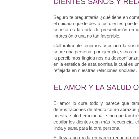
DIENTES SANOS Y RE
Seguro te preguntarás ¿qué tiene en comú
el cuidado que le des a tus dientes puede i
sonrisa es la carta de presentación en 
impresión o una no tan favorable.
Culturalmente tenemos asociada la sonri
sobre una persona, por ejemplo, si nos rega
la percibimos fingida nos da desconfianza
en la estética de esta sonrisa la cual es 
reflejada en nuestras relaciones sociales.
EL AMOR Y LA SALUD 
El amor lo cura todo y parece que tamb
demostraciones de afecto como abrazos y b
nuestra salud emocional, sino que también 
cepillar los dientes con más frecuencia, e
linda y sana para la otra persona.
Si llevas una vida en pareja recuerda qu