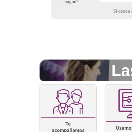
imagen?
Si desea 
La
Te
Usamos
acompañamos