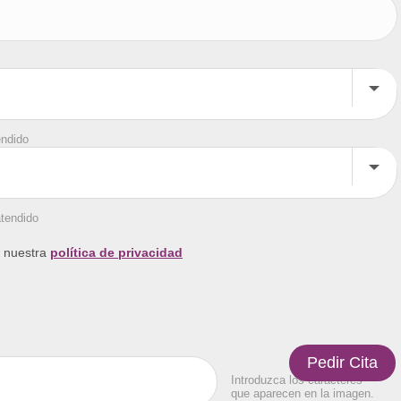
endido
atendido
a nuestra
política de privacidad
Introduzca los caracteres
que aparecen en la imagen.