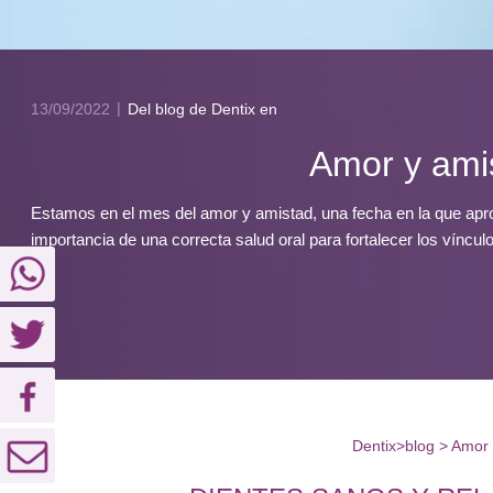
13/09/2022
Del blog de Dentix
en
Amor y amis
Estamos en el mes del amor y amistad, una fecha en la que apro
importancia de una correcta salud oral para fortalecer los víncul
Dentix
>
blog
>
Amor 