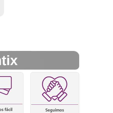
tix
s fácil
Seguimos