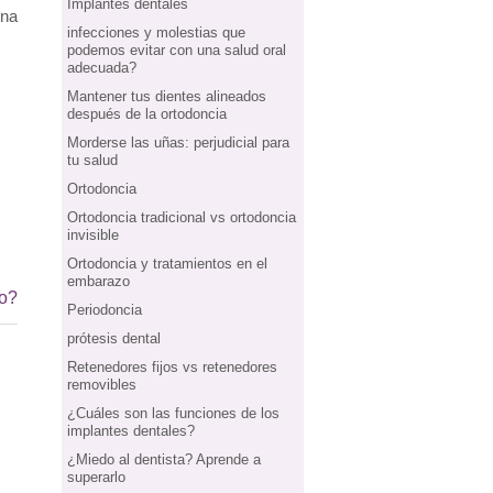
Implantes dentales
na 
infecciones y molestias que
podemos evitar con una salud oral
adecuada?
Mantener tus dientes alineados
después de la ortodoncia
Morderse las uñas: perjudicial para
tu salud
Ortodoncia
Ortodoncia tradicional vs ortodoncia
invisible
Ortodoncia y tratamientos en el
embarazo
io?
Periodoncia
prótesis dental
Retenedores fijos vs retenedores
removibles
¿Cuáles son las funciones de los
implantes dentales?
¿Miedo al dentista? Aprende a
superarlo