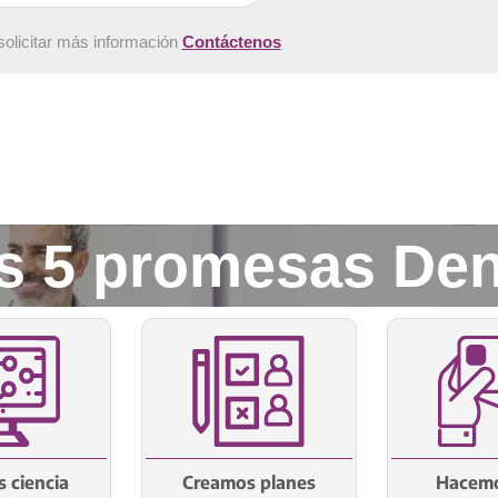
solicitar más información
Contáctenos
s 5 promesas Den
 ciencia
Creamos planes
Hacemo