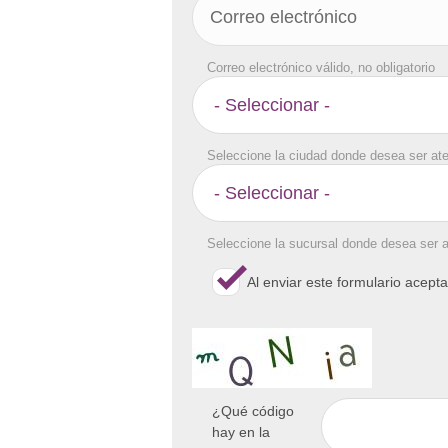
Correo electrónico válido, no obligatorio
Seleccione la ciudad donde desea ser at
Seleccione la sucursal donde desea ser 
Al enviar este formulario acept
¿Qué código
hay en la