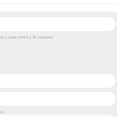
os y contar entre 5 y 30 caracteres
tos