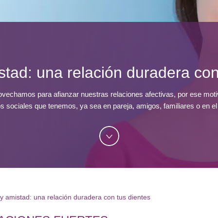
tad: una relación duradera con
vechamos para afianzar nuestras relaciones afectivas, por ese moti
os sociales que tenemos, ya sea en pareja, amigos, familiares o en el
y amistad: una relación duradera con tus dientes