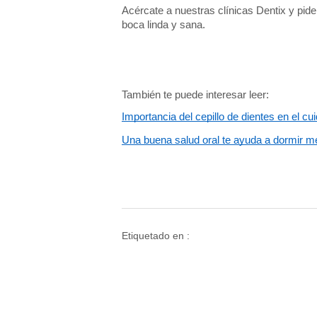
Acércate a nuestras clínicas Dentix y pid
boca linda y sana. 
También te puede interesar leer:
Importancia del cepillo de dientes en el cu
Una buena salud oral te ayuda a dormir m
Etiquetado en :