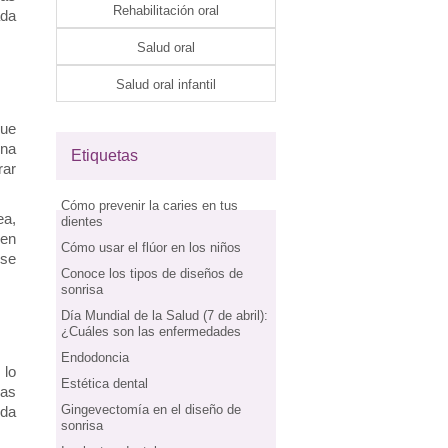
Rehabilitación oral
da 
Salud oral
Salud oral infantil
ue 
na 
Etiquetas
ar 
Cómo prevenir la caries en tus
a, 
dientes
en 
Cómo usar el flúor en los niños
se 
Conoce los tipos de diseños de
sonrisa
Día Mundial de la Salud (7 de abril):
¿Cuáles son las enfermedades
Endodoncia
lo 
Estética dental
as 
Gingevectomía en el diseño de
da 
sonrisa