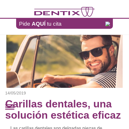
Pasar al contenido principal
Pide
AQUÍ
tu cita
14/05/2019
Carillas dentales, una
solución estética eficaz
Las carillas dentales son delgadas piezas de