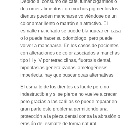
Debido al consumo de café, fumar cigarrillos o
de comer alimentos con muchos pigmentos los
dientes pueden mancharse volviéndose de un
color amarillento o marrón sin atractivo. El
esmalte manchado se puede blanquear en casa
o lo puede hacer su odontólogo, pero puede
volver a mancharse.
En los casos de pacientes
con alteraciones de color asociados a manchas
tipo III y IV por tetraciclinas, fluorosis dental,
hipoplasias generalizadas, amelogénesis
imperfecta, hay que buscar otras alternativas.
El esmalte de los dientes es fuerte pero no
indestructible y si se pierde no vuelve a crecer,
pero gracias a las carillas se puede reparar en
gran parte este problema permitiendo una
protección a la pieza dental contra la abrasión o
erosión del esmalte de forma natural.