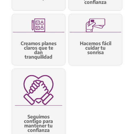
confianza
Creamos planes
Hacemos fácil
claros que te
cuidar tu
dan
sonrisa
tranquilidad
Seguimos
contigo para
mantener tu
confianza