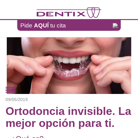
Pasar al contenido principal
Pide
AQUÍ
tu cita
09/05/2019
Ortodoncia invisible. La
mejor opción para ti.