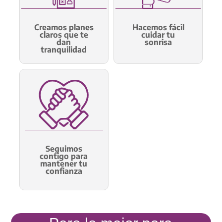
Creamos planes
Hacemos fácil
claros que te
cuidar tu
dan
sonrisa
tranquilidad
Seguimos
contigo para
mantener tu
confianza