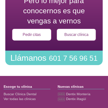
Pero lo mejor para
conocernos es que
vengas a vernos
Pedir citas
Buscar clínica
Llámanos
601 7 56 96 51
Escoge tu clínica
Nuevas clínicas
Buscar Clínica Dental
Dentix Montería
Ver todas las clínicas
Dentix iItagüí