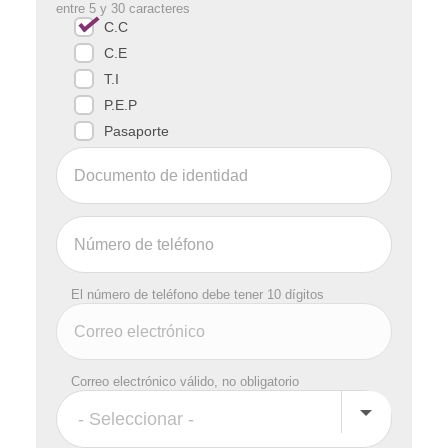
entre 5 y 30 caracteres
C.C
C.E
T.I
P.E.P
Pasaporte
El número de teléfono debe tener 10 dígitos
Correo electrónico válido, no obligatorio