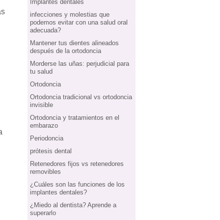
Implantes dentales
as
infecciones y molestias que
podemos evitar con una salud oral
adecuada?
Mantener tus dientes alineados
después de la ortodoncia
Morderse las uñas: perjudicial para
tu salud
Ortodoncia
Ortodoncia tradicional vs ortodoncia
invisible
Ortodoncia y tratamientos en el
embarazo
a
Periodoncia
prótesis dental
Retenedores fijos vs retenedores
removibles
¿Cuáles son las funciones de los
implantes dentales?
¿Miedo al dentista? Aprende a
superarlo