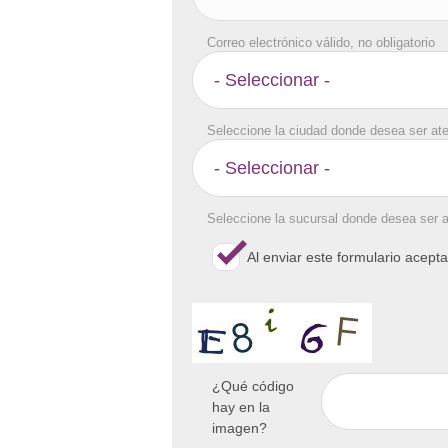
Correo electrónico válido, no obligatorio
Seleccione la ciudad donde desea ser at
Seleccione la sucursal donde desea ser 
Al enviar este formulario acept
¿Qué código
hay en la
imagen?