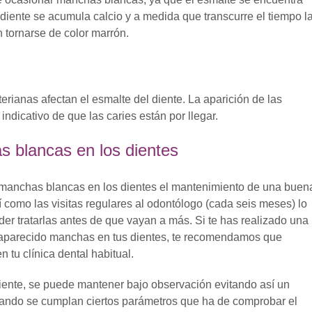
 diente se acumula calcio y a medida que transcurre el tiempo l
 tornarse de color marrón.
erianas afectan el esmalte del diente. La aparición de las
ndicativo de que las caries están por llegar.
s blancas en los dientes
s manchas blancas en los dientes el mantenimiento de una buen
 como las visitas regulares al odontólogo (cada seis meses) lo
der tratarlas antes de que vayan a más. Si te has realizado una
n aparecido manchas en tus dientes, te recomendamos que
n tu clínica dental habitual.
piente, se puede mantener bajo observación evitando así un
uando se cumplan ciertos parámetros que ha de comprobar el