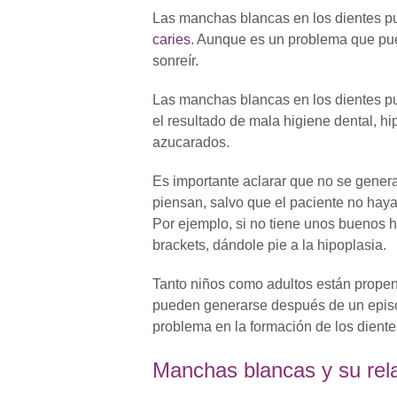
Las manchas blancas en los dientes pu
caries
. Aunque es un problema que pued
sonreír.
Las manchas blancas en los dientes p
el resultado de mala higiene dental, hip
azucarados.
Es importante aclarar que no se gene
piensan, salvo que el paciente no haya
Por ejemplo, si no tiene unos buenos h
brackets, dándole pie a la hipoplasia.
Tanto niños como adultos están propen
pueden generarse después de un episodi
problema en la formación de los diente
Manchas blancas y su rel