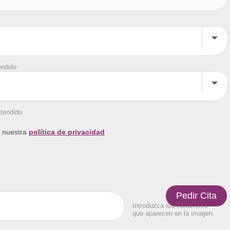
endido
atendido
a nuestra
política de privacidad
Introduzca los caracteres
que aparecen en la imagen.