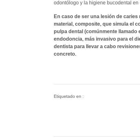
odontólogo y la higiene bucodental en
En caso de ser una lesión de caries
material, composite, que simula el co
pulpa dental (comúnmente llamado el 
endodoncia, más invasivo para el di
dentista para llevar a cabo revision
concreto.
Etiquetado en :