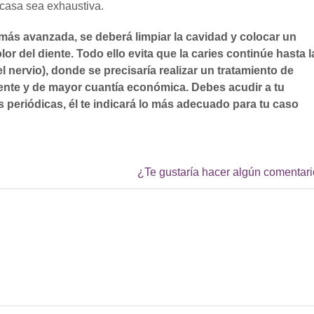
 casa sea exhaustiva.
 más avanzada, se deberá limpiar la cavidad y colocar un
lor del diente. Todo ello evita que la caries continúe hasta l
nervio), donde se precisaría realizar un tratamiento de
ente y de mayor cuantía económica. Debes acudir a tu
es periódicas, él te indicará lo más adecuado para tu caso
¿Te gustaría hacer algún comentar