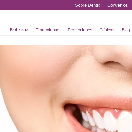
Sobre Dentix
Convenios
Pedir cita
Tratamientos
Promociones
Clínicas
Blog