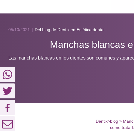
05/10/2021
Del blog de Dentix
en Estética dental
Manchas blancas en
Las manchas blancas en los dientes son comunes y aparece
Dentix
>
blog
>
Manch
como tratarl