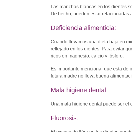
Las manchas blancas en los dientes son
De hecho, pueden estar relacionadas 
Deficiencia alimenticia:
Cuando llevamos una dieta baja en mine
reflejado en los dientes. Para evitar qu
ricos en magnesio, calcio y fósforo.
Es importante mencionar que esta defi
futura madre no lleva buena alimentac
Mala higiene dental:
Una mala higiene dental puede ser el 
Fluorosis:
El exceso de flúor en los dientes pue