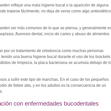
eden reflejar una mala higiene bucal o la aparición de alguna
e tratarse fácilmente, no deja de verse como algo antiestético
ueden ser más comunes de lo que se piensa, y generalmente e
oplasia ,fluorosis dental, inicio de caries y abuso de alimentos
ran por un tratamiento de ortodoncia como muchas personas
 tenido una buena higiene bucal durante el uso de los brackets
ábitos de limpieza, la placa bacteriana se acumula debajo de l
sos a sufrir este tipo de manchas. En el caso de los pequeños
o de fiebre alta, y en los adultos es la consecuencia de un
s.
ación con enfermedades bucodentales