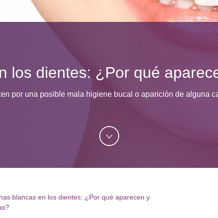
 los dientes: ¿Por qué aparece
n por una posible mala higiene bucal o aparición de alguna c
as blancas en los dientes: ¿Por qué aparecen y
as?