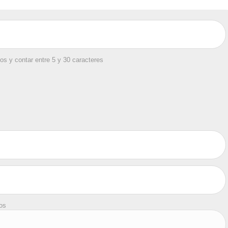
os y contar entre 5 y 30 caracteres
tos