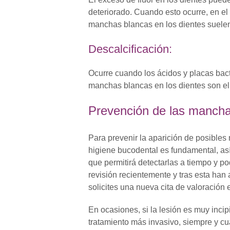
deteriorado. Cuando esto ocurre, en el
manchas blancas en los dientes suelen
Descalcificación:
Ocurre cuando los ácidos y placas bact
manchas blancas en los dientes son el i
Prevención de las mancha
Para prevenir la aparición de posible
higiene bucodental es fundamental, así
que permitirá detectarlas a tiempo y po
revisión recientemente y tras esta ha
solicites una nueva cita de valoración e
En ocasiones, si la lesión es muy inci
tratamiento más invasivo, siempre y c