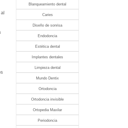
Blanqueamiento dental
 al
Caries
Diseño de sonrisa
s
Endodoncia
Estética dental
Implantes dentales
.
Limpieza dental
os
Mundo Dentix
Ortodoncia
Ortodoncia invisible
Ortopedia Maxilar
Periodoncia