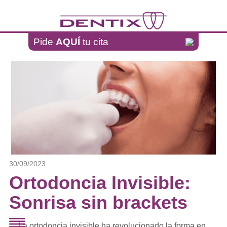
Pasar al contenido principal
Pide
AQUÍ
tu cita
30/09/2023
Ortodoncia Invisible:
Sonrisa sin brackets
La ortodoncia invisible ha revolucionado la forma en