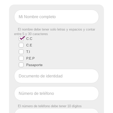
El nombre debe tener solo letras y espacios y contar
entre 5 y 30 caracteres
C.C
C.E
T.I
P.E.P
Pasaporte
El número de teléfono debe tener 10 dígitos