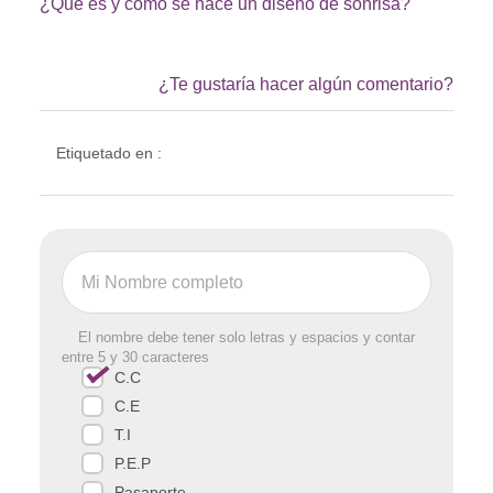
¿Qué es y cómo se hace un diseño de sonrisa?
¿Te gustaría hacer algún comentario?
Etiquetado en :
El nombre debe tener solo letras y espacios y contar
entre 5 y 30 caracteres
C.C
C.E
T.I
P.E.P
Pasaporte