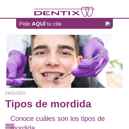
Pasar al contenido principal
Pide
AQUÍ
tu cita
24/11/2022
Tipos de mordida
Conoce cuáles son los tipos de
mordida