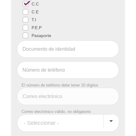
C.C
C.E
T.I
P.E.P
Pasaporte
El número de teléfono debe tener 10 dígitos
Correo electrónico válido, no obligatorio