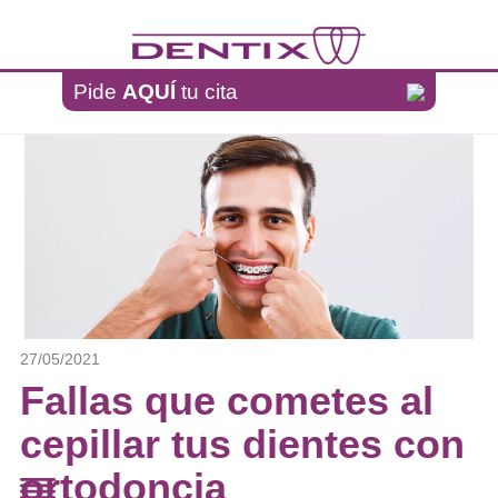
Pasar al contenido principal
Pide
AQUÍ
tu cita
27/05/2021
Fallas que cometes al
cepillar tus dientes con
ortodoncia