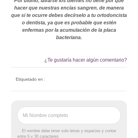
Por último, lavarse los dientes no tiene por qué
hacer que nuestras encías sangren, de manera
que si te ocurre debes decírselo a tu ortodoncista
o dentista, ya que es probable que estén
enfermas por la acumulación de la placa
bacteriana.
¿Te gustaría hacer algún comentario?
Etiquetado en :
El nombre debe tener solo letras y espacios y contar
entre 5 y 30 caracteres